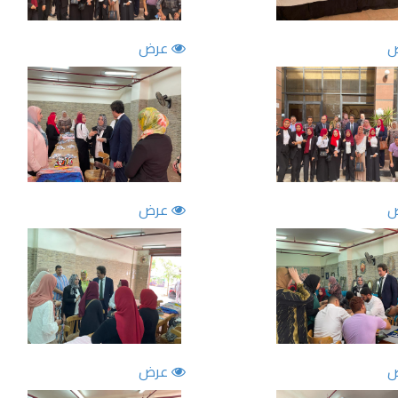
عرض
عرض
عرض