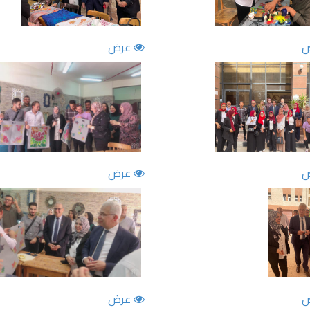
عرض
عرض
عرض