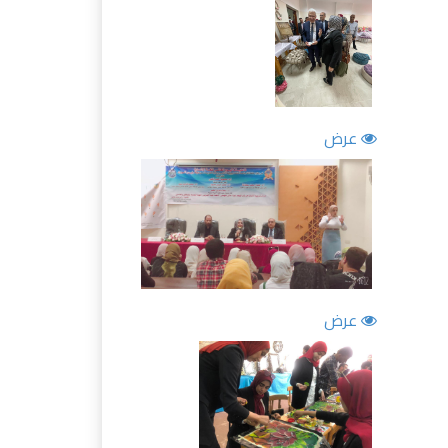
عرض
عرض