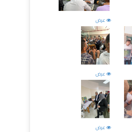
عرض
عرض
عرض