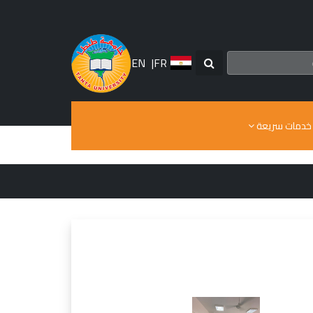
EN
|
FR
خدمات سريعة