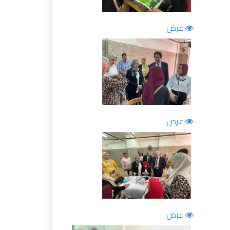
عرض
عرض
عرض