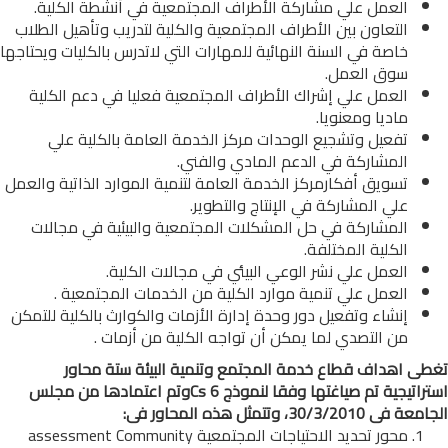
العمل علي مشاركة الأطراف المجتمعية في أنشطة الكلية.
التعاون بين الأطراف المجتمعية والكلية لتدريب وتأهيل الطلاب
خاصة في السنة النهائية للمهارات التي لاتدرس بالكليات ويحتاجها
سوق العمل.
العمل علي إشراك الأطراف المجتمعية فعليا في دعم الكلية
ماديا ومعنويا.
تفعيل وتشجيع الوحدات مركز الخدمة العامة بالكلية علي
المشاركة في الدعم المادي والفني.
تسويق أفكارمركز الخدمة العامة لتنمية الموارد الذاتية والعمل
علي المشاركة في الإنتاج والتطوير.
المشاركة في حل المشكلات المجتمعية والبيئية في مجالات
الكلية المختلفة.
العمل علي نشر الوعي البيئي في مجالات الكلية.
العمل علي تنمية موارد الكلية من الخدمات المجتمعية .
إنشاء وتفعيل دور وحدة إدارة الأزمات والكوارث بالكلية للتمكن
من التصدي لما يمكن أن تواجه الكلية من أزمات .
تغطى اهداف قطاع خدمة المجتمع وتنمية البيئة ستة محاور
استراتيجية تم صياغتها وفقا لنموذج ‏Cs 6وتم اعتمادها من مجلس
الجامعة فى 30/3/2010، وتتمثل هذه المحاور فى:
محور تحديد الاحتياجات المجتمعية assessment Community