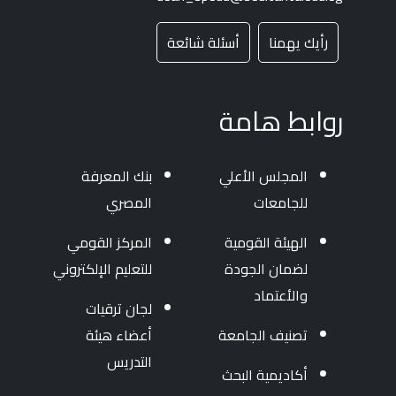
رأيك يهمنا
أسئلة شائعة
روابط هامة
المجلس الأعلي
بنك المعرفة
للجامعات
المصري
الهيئة القومية
المركز القومي
لضمان الجودة
للتعليم الإلكتروني
والأعتماد
لجان ترقيات
تصنيف الجامعة
أعضاء هيئة
التدريس
أكاديمية البحث