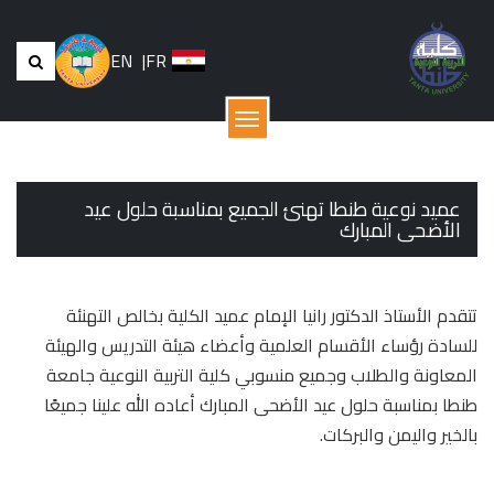
EN
|
FR
القائمة
عميد نوعية طنطا تهنئ الجميع بمناسبة حلول عيد
الأضحى المبارك
تتقدم الأستاذ الدكتور رانيا الإمام عميد الكلية بخالص التهنئة
للسادة رؤساء الأقسام العلمية وأعضاء هيئة التدريس والهيئة
المعاونة والطلاب وجميع منسوبي كلية التربية النوعية جامعة
طنطا بمناسبة حلول عيد الأضحى المبارك أعاده الله علينا جميعًا
بالخير واليمن والبركات.